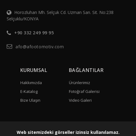
Horozluhan Mh. Selçuk Cd. Uzman San. Sit. No:238
Selçuklu/KONYA
+90 332 249 99 95
afo@afootomotiv.com
KURUMSAL
BAĞLANTILAR
Hakkımızda
Ürünlerimiz
E-Katalog
Fotoğraf Galerisi
Bize Ulaşın
Video Galeri
Web sitemizdeki görseller izinsiz kullanılamaz.