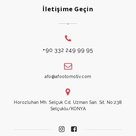
İletişime Geçin
+90 332 249 99 95
afo@afootomotiv.com
Horozluhan Mh. Selçuk Cd. Uzman San. Sit. No:238
Selçuklu/KONYA