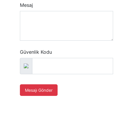
Mesaj
Güvenlik Kodu
Mesajı Gönder